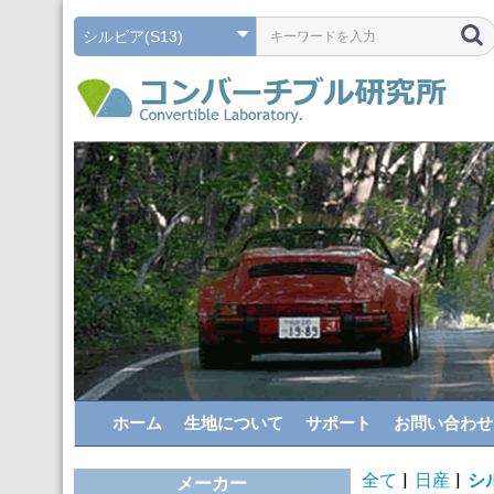
ホーム
生地について
サポート
お問い合わせ
全て
|
日産
|
シル
メーカー