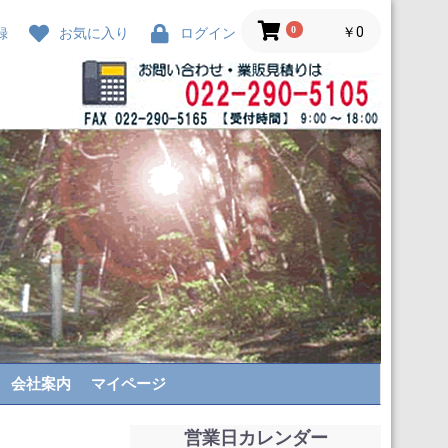
0
￥0
録
お気に入り
ログイン
会社案内
マイページ
営業日カレンダー