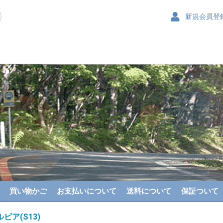
新規会員登
買い物かご
お支払いについて
送料について
保証ついて
ビア(S13)