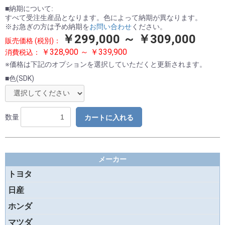
■納期について:
すべて受注生産品となります。色によって納期が異なります。
※お急ぎの方は予め納期を
お問い合わせ
ください。
￥299,000 ～ ￥309,000
販売価格 (税別)：
￥328,900 ～ ￥339,900
消費税込：
※価格は下記のオプションを選択していただくと更新されます。
■色(SDK)
数量
カートに入れる
メーカー
トヨタ
日産
ホンダ
マツダ