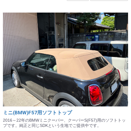
ミニ(BMW)F57用ソフトトップ
2016～22年のBMWミニクーパー、クーパーS(F57)用のソフトトッ
プです。純正と同じSDKという生地でご提供中です。