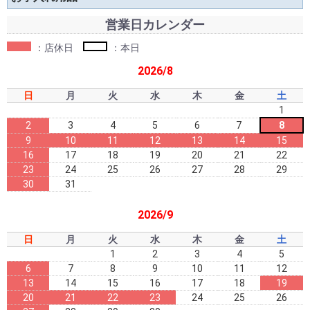
営業日カレンダー
：店休日
：本日
2026/8
日
月
火
水
木
金
土
1
2
3
4
5
6
7
8
9
10
11
12
13
14
15
16
17
18
19
20
21
22
23
24
25
26
27
28
29
30
31
2026/9
日
月
火
水
木
金
土
1
2
3
4
5
6
7
8
9
10
11
12
13
14
15
16
17
18
19
20
21
22
23
24
25
26